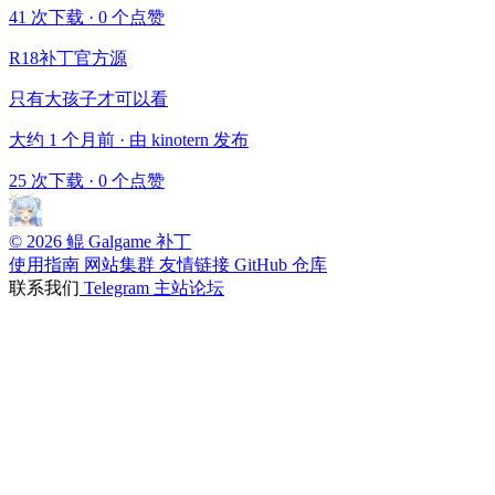
41 次下载
·
0 个点赞
R18补丁官方源
只有大孩子才可以看
大约 1 个月前 · 由 kinotern 发布
25 次下载
·
0 个点赞
© 2026 鲲 Galgame 补丁
使用指南
网站集群
友情链接
GitHub 仓库
联系我们
Telegram
主站论坛