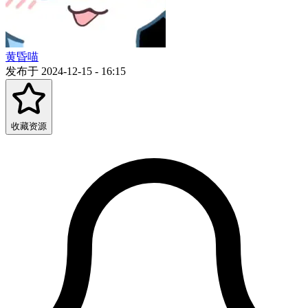
黄昏喵
发布于 2024-12-15 - 16:15
收藏资源