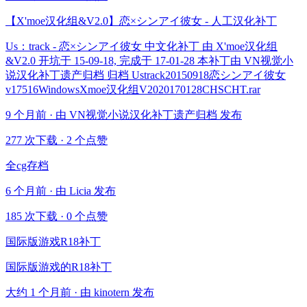
【X'moe汉化组&V2.0】恋×シンアイ彼女 - 人工汉化补丁
Us：track - 恋×シンアイ彼女 中文化补丁 由 X'moe汉化组
&V2.0 开坑于 15-09-18, 完成于 17-01-28 本补丁由 VN视觉小
说汉化补丁遗产归档 归档 Ustrack20150918恋シンアイ彼女
v17516WindowsXmoe汉化组V2020170128CHSCHT.rar
9 个月前 · 由 VN视觉小说汉化补丁遗产归档 发布
277 次下载
·
2 个点赞
全cg存档
6 个月前 · 由 Licia 发布
185 次下载
·
0 个点赞
国际版游戏R18补丁
国际版游戏的R18补丁
大约 1 个月前 · 由 kinotern 发布