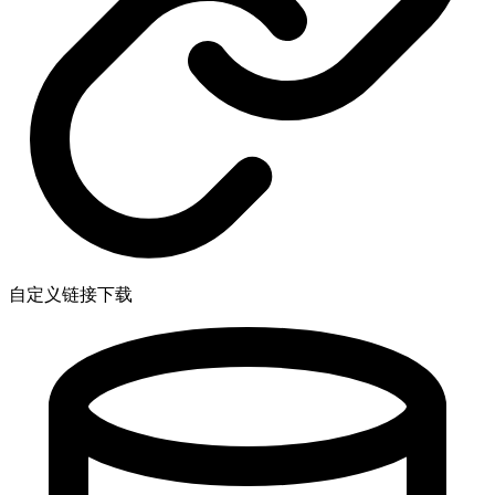
自定义链接下载