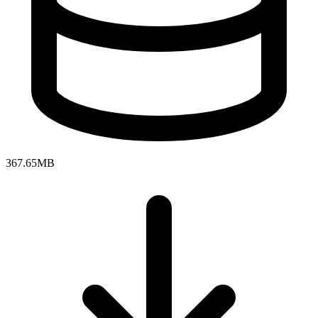
367.65MB