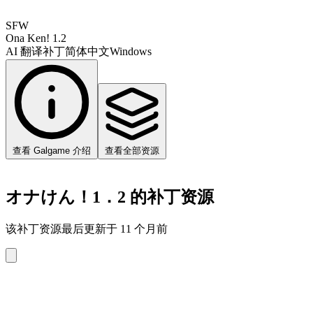
SFW
Ona Ken! 1.2
AI 翻译补丁
简体中文
Windows
查看 Galgame 介绍
查看全部资源
オナけん！1．2 的补丁资源
该补丁资源最后更新于 11 个月前