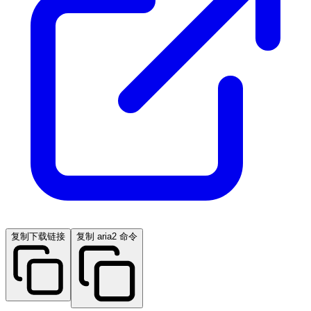
复制下载链接
复制 aria2 命令