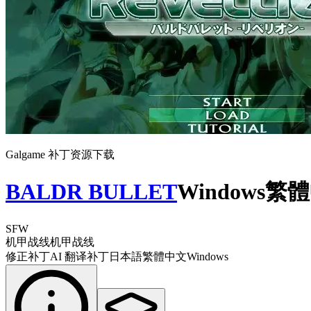
Galgame 补丁资源下载
BALDR BULLET
Windows繁體
SFW
机甲战线
机甲战线
修正补丁
AI 翻译补丁
日本語
繁體中文
Windows