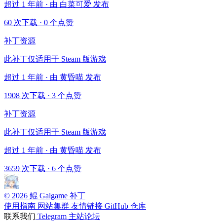
超过 1 年前 · 由 白菜可爱 发布
60 次下载
·
0 个点赞
补丁资源
此补丁仅适用于 Steam 版游戏
超过 1 年前 · 由 黄昏喵 发布
1908 次下载
·
3 个点赞
补丁资源
此补丁仅适用于 Steam 版游戏
超过 1 年前 · 由 黄昏喵 发布
3659 次下载
·
6 个点赞
© 2026 鲲 Galgame 补丁
使用指南
网站集群
友情链接
GitHub 仓库
联系我们
Telegram
主站论坛