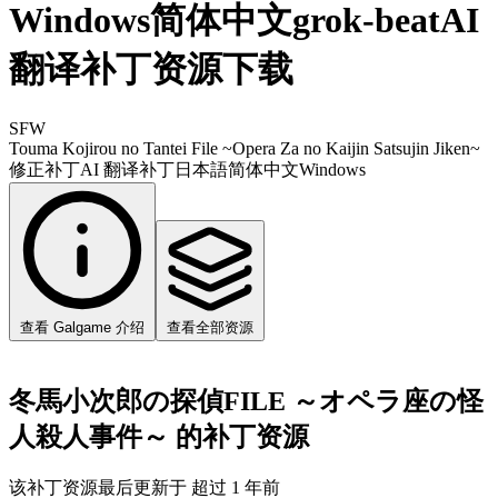
Windows简体中文grok-beatAI
翻译补丁资源下载
SFW
Touma Kojirou no Tantei File ~Opera Za no Kaijin Satsujin Jiken~
修正补丁
AI 翻译补丁
日本語
简体中文
Windows
查看 Galgame 介绍
查看全部资源
冬馬小次郎の探偵FILE ～オペラ座の怪
人殺人事件～ 的补丁资源
该补丁资源最后更新于 超过 1 年前