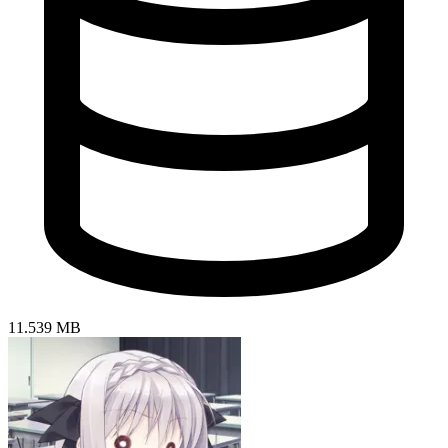
11.539 MB