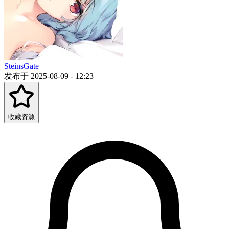
SteinsGate
发布于 2025-08-09 - 12:23
收藏资源