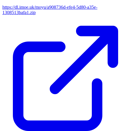
https://dl.imoe.uk/moyu/a908736d-efe4-5d80-a35e-
1308513bafa1.zip