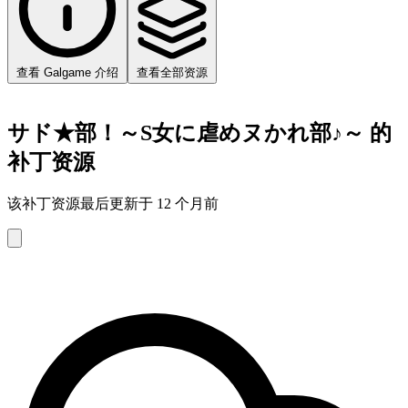
查看 Galgame 介绍
查看全部资源
サド★部！～S女に虐めヌかれ部♪～ 的
补丁资源
该补丁资源最后更新于 12 个月前