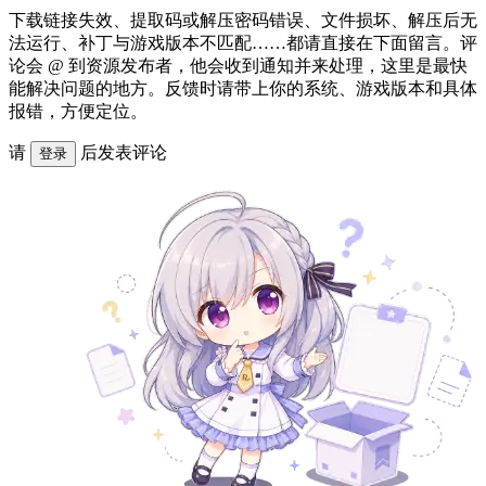
下载链接失效、提取码或解压密码错误、文件损坏、解压后无
法运行、补丁与游戏版本不匹配……都请直接在下面留言。评
论会 @ 到资源发布者，他会收到通知并来处理，这里是最快
能解决问题的地方。反馈时请带上你的系统、游戏版本和具体
报错，方便定位。
请
后发表评论
登录