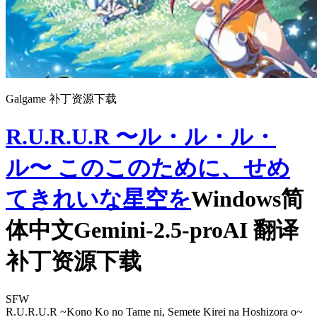
Galgame 补丁资源下载
R.U.R.U.R 〜ル・ル・ル・
ル〜 このこのために、せめ
てきれいな星空を
Windows简
体中文Gemini-2.5-proAI 翻译
补丁资源下载
SFW
R.U.R.U.R ~Kono Ko no Tame ni, Semete Kirei na Hoshizora o~