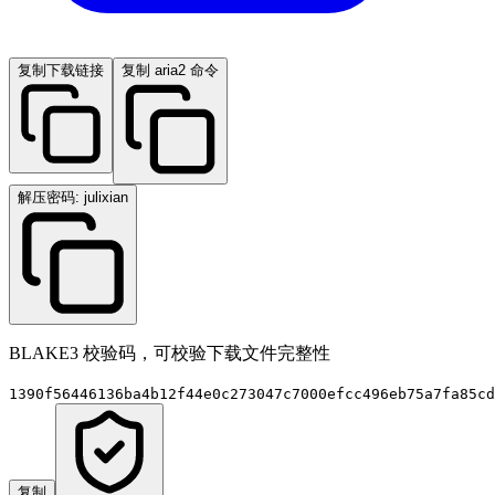
复制下载链接
复制 aria2 命令
解压密码: julixian
BLAKE3 校验码，可校验下载文件完整性
1390f56446136ba4b12f44e0c273047c7000efcc496eb75a7fa85cd
复制