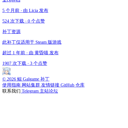
5 个月前 · 由 Licia 发布
524 次下载
·
0 个点赞
补丁资源
此补丁仅适用于 Steam 版游戏
超过 1 年前 · 由 黄昏喵 发布
1907 次下载
·
3 个点赞
© 2026 鲲 Galgame 补丁
使用指南
网站集群
友情链接
GitHub 仓库
联系我们
Telegram
主站论坛