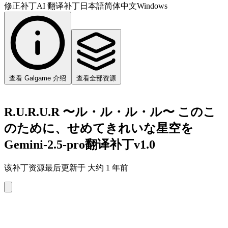
修正补丁
AI 翻译补丁
日本語
简体中文
Windows
查看 Galgame 介绍
查看全部资源
R.U.R.U.R 〜ル・ル・ル・ル〜 このこ
のために、せめてきれいな星空を
Gemini-2.5-pro翻译补丁v1.0
该补丁资源最后更新于 大约 1 年前