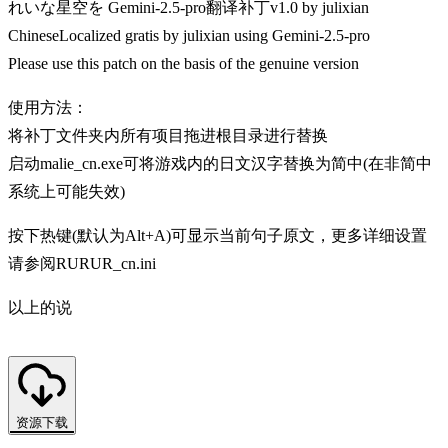
れいな星空を Gemini-2.5-pro翻译补丁v1.0 by julixian
ChineseLocalized gratis by julixian using Gemini-2.5-pro
Please use this patch on the basis of the genuine version
使用方法：
将补丁文件夹内所有项目拖进根目录进行替换
启动malie_cn.exe可将游戏内的日文汉字替换为简中(在非简中
系统上可能失效)
按下热键(默认为Alt+A)可显示当前句子原文，更多详细设置
请参阅RURUR_cn.ini
以上的说
资源下载