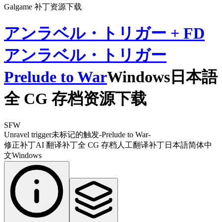
Galgame 补丁资源下载
アンラベル・トリガー + FD
アンラベル・トリガー
Prelude to War
Windows日本語
全 CG 存档资源下载
SFW
Unravel trigger
未标记的触发-Prelude to War-
修正补丁
AI 翻译补丁
全 CG 存档
人工翻译补丁
日本語
简体中
文
Windows