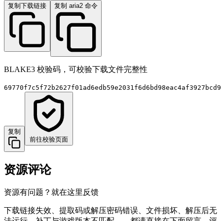
复制下载链接
复制 aria2 命令
BLAKE3 校验码，可校验下载文件完整性
69770f7c5f72b2627f01ad6edb59e2031f6d6bd98eac4af3927bcd9
复制
前往校验页面
资源评论
资源有问题？就在这里反馈
下载链接失效、提取码或解压密码错误、文件损坏、解压后无
法运行、补丁与游戏版本不匹配……都请直接在下面留言。评