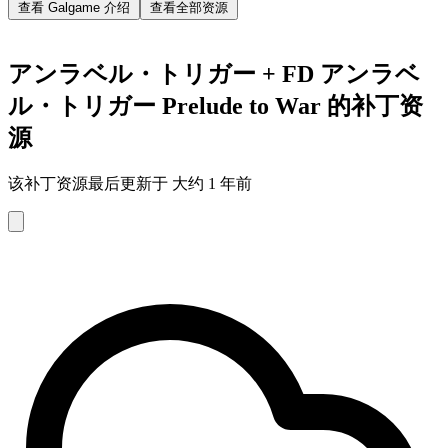
查看 Galgame 介绍
查看全部资源
アンラベル・トリガー + FD アンラベ
ル・トリガー Prelude to War 的补丁资
源
该补丁资源最后更新于 大约 1 年前