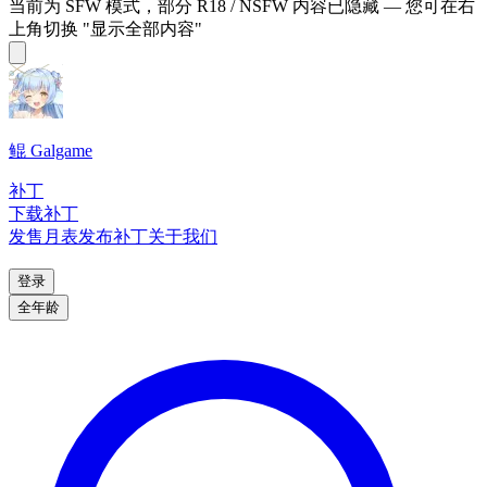
当前为 SFW 模式，部分 R18 / NSFW 内容已隐藏 — 您可在右
上角切换 "显示全部内容"
鲲 Galgame
补丁
下载补丁
发售月表
发布补丁
关于我们
登录
全年龄