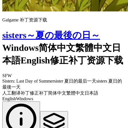
Galgame 补丁资源下载
sisters～夏の最後の日～
Windows简体中文繁體中文日
本語English修正补丁资源下载
SFW
Sisters: Last Day of Summer
sister 夏日的最后一天
sisters 夏日的
最後一天
人工翻译补丁
修正补丁
简体中文
繁體中文
日本語
English
Windows