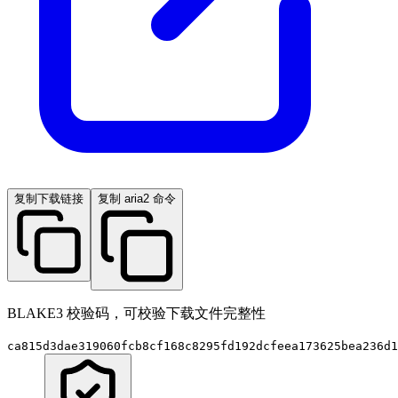
复制下载链接
复制 aria2 命令
BLAKE3 校验码，可校验下载文件完整性
ca815d3dae319060fcb8cf168c8295fd192dcfeea173625bea236d1