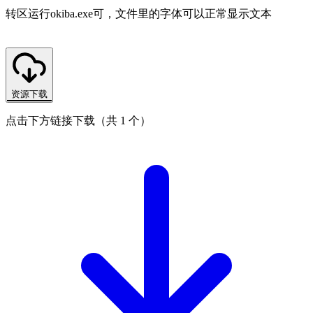
转区运行okiba.exe可，文件里的字体可以正常显示文本
资源下载
点击下方链接下载（共 1 个）