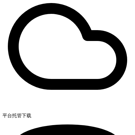
平台托管下载