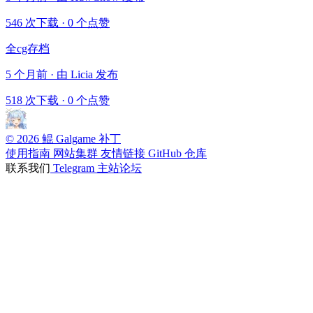
546 次下载
·
0 个点赞
全cg存档
5 个月前 · 由 Licia 发布
518 次下载
·
0 个点赞
© 2026 鲲 Galgame 补丁
使用指南
网站集群
友情链接
GitHub 仓库
联系我们
Telegram
主站论坛