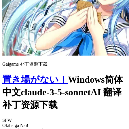
Galgame 补丁资源下载
置き場がない！
Windows简体
中文claude-3-5-sonnetAI 翻译
补丁资源下载
SFW
Okiba ga Nai!