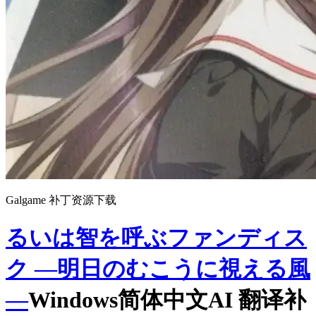
Galgame 补丁资源下载
るいは智を呼ぶファンディス
ク ―明日のむこうに視える風
―
Windows简体中文AI 翻译补