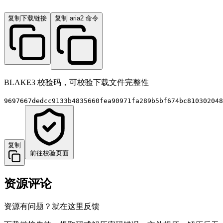
复制下载链接
复制 aria2 命令
BLAKE3 校验码，可校验下载文件完整性
9697667dedcc9133b4835660fea90971fa289b5bf674bc810302048
复制
前往校验页面
资源评论
资源有问题？就在这里反馈