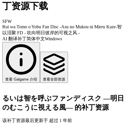
丁资源下载
SFW
Rui wa Tomo o Yobu Fan Disc -Asu no Mukou ni Mieru Kaze-
智
以泪聚 FD - 吹向明日彼岸的可视之风 -
AI 翻译补丁
简体中文
Windows
查看 Galgame 介绍
查看全部资源
るいは智を呼ぶファンディスク ―明日
のむこうに視える風― 的补丁资源
该补丁资源最后更新于 超过 1 年前