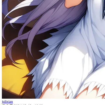
julixian