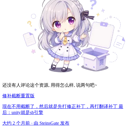
还没有人评论这个资源, 用得怎么样, 说两句吧~
修补截断重置版
现在不用截断了，然后就是先打修正补丁，再打翻译补丁 最
后：unity就是sb引擎
大约 2 个月前 · 由 SteinsGate 发布