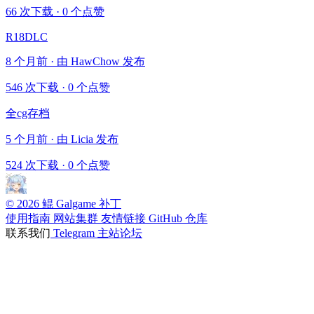
66 次下载
·
0 个点赞
R18DLC
8 个月前 · 由 HawChow 发布
546 次下载
·
0 个点赞
全cg存档
5 个月前 · 由 Licia 发布
524 次下载
·
0 个点赞
© 2026 鲲 Galgame 补丁
使用指南
网站集群
友情链接
GitHub 仓库
联系我们
Telegram
主站论坛