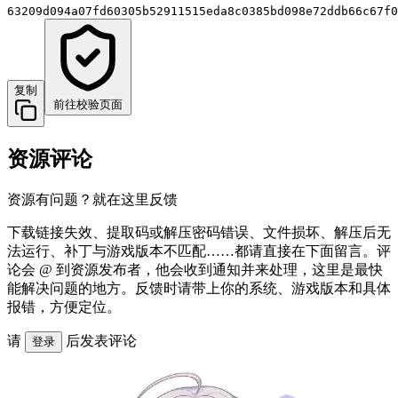
63209d094a07fd60305b52911515eda8c0385bd098e72ddb66c67f0
复制
前往校验页面
资源评论
资源有问题？就在这里反馈
下载链接失效、提取码或解压密码错误、文件损坏、解压后无
法运行、补丁与游戏版本不匹配……都请直接在下面留言。评
论会 @ 到资源发布者，他会收到通知并来处理，这里是最快
能解决问题的地方。反馈时请带上你的系统、游戏版本和具体
报错，方便定位。
请
后发表评论
登录