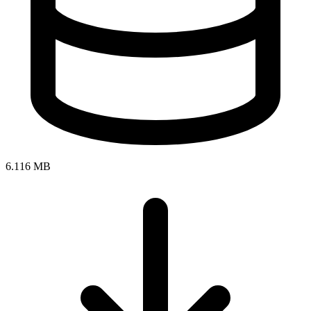
6.116 MB