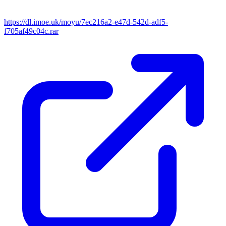
https://dl.imoe.uk/moyu/7ec216a2-e47d-542d-adf5-
f705af49c04c.rar