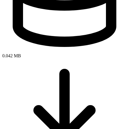
0.042 MB