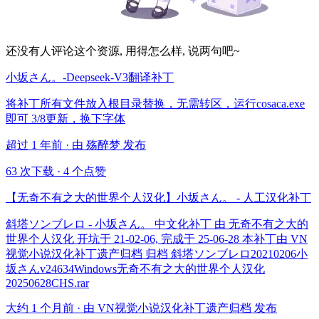
还没有人评论这个资源, 用得怎么样, 说两句吧~
小坂さん。-Deepseek-V3翻译补丁
将补丁所有文件放入根目录替换，无需转区，运行cosaca.exe
即可 3/8更新，换下字体
超过 1 年前 · 由 殇醉梦 发布
63 次下载
·
4 个点赞
【无奇不有之大的世界个人汉化】小坂さん。 - 人工汉化补丁
斜塔ソンブレロ - 小坂さん。 中文化补丁 由 无奇不有之大的
世界个人汉化 开坑于 21-02-06, 完成于 25-06-28 本补丁由 VN
视觉小说汉化补丁遗产归档 归档 斜塔ソンブレロ20210206小
坂さんv24634Windows无奇不有之大的世界个人汉化
20250628CHS.rar
大约 1 个月前 · 由 VN视觉小说汉化补丁遗产归档 发布