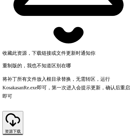
收藏此资源，下载链接或文件更新时通知你
重制版的，我也不知道区别在哪
将补丁所有文件放入根目录替换，无需转区，运行
KosakasanRe.exe即可，第一次进入会提示更新，确认后重启
即可
资源下载