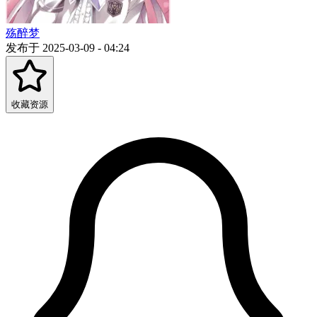
殇醉梦
发布于 2025-03-09 - 04:24
收藏资源