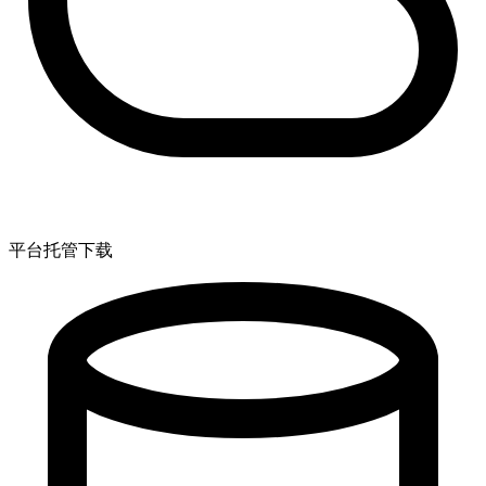
平台托管下载