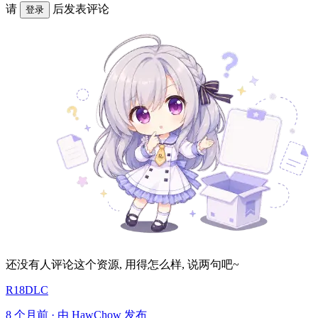
请
后发表评论
登录
还没有人评论这个资源, 用得怎么样, 说两句吧~
R18DLC
8 个月前 · 由 HawChow 发布