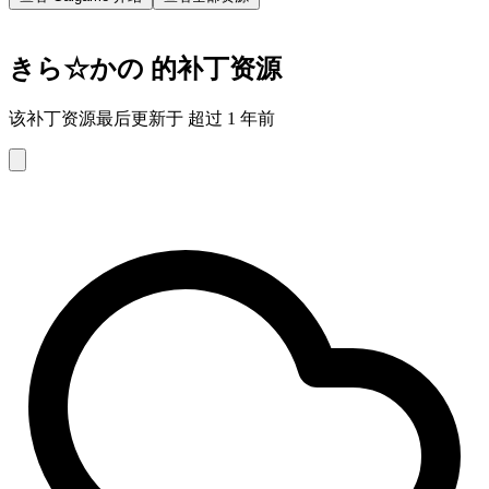
きら☆かの 的补丁资源
该补丁资源最后更新于 超过 1 年前