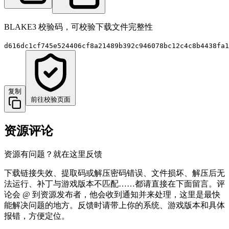
BLAKE3 校验码，可校验下载文件完整性
d616dc1cf745e524406cf8a21489b392c946078bc12c4c8b4438fa1
复制
前往校验页面
资源评论
资源有问题？就在这里反馈
下载链接失效、提取码或解压密码错误、文件损坏、解压后无
法运行、补丁与游戏版本不匹配……都请直接在下面留言。评
论会 @ 到资源发布者，他会收到通知并来处理，这里是最快
能解决问题的地方。反馈时请带上你的系统、游戏版本和具体
报错，方便定位。