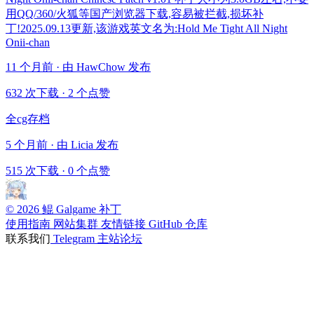
用QQ/360/火狐等国产浏览器下载,容易被拦截,损坏补
丁!2025.09.13更新,该游戏英文名为:Hold Me Tight All Night
Onii-chan
11 个月前 · 由 HawChow 发布
632 次下载
·
2 个点赞
全cg存档
5 个月前 · 由 Licia 发布
515 次下载
·
0 个点赞
© 2026 鲲 Galgame 补丁
使用指南
网站集群
友情链接
GitHub 仓库
联系我们
Telegram
主站论坛