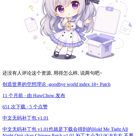
还没有人评论这个资源, 用得怎么样, 说两句吧~
创造世界的空想理论 -goodbye world index 18+ Patch
11 个月前 · 由 HawChow 发布
651 次下载
·
5 个点赞
中文无码补丁包 v1.01
中文无码补丁包 v1.01也就是下载会得到的Hold Me Tight All
Night Onii-chan Chinese Patch v1.01 补丁大小为3.0GB左右,不要