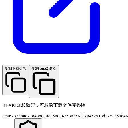
复制下载链接
复制 aria2 命令
BLAKE3 校验码，可校验下载文件完整性
8c062373b4a27a4a8ed0cb56ed47686366fb7a462513d22e1359d46