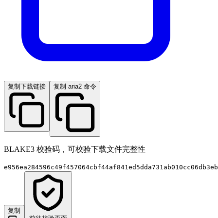
复制下载链接
复制 aria2 命令
BLAKE3 校验码，可校验下载文件完整性
e956ea284596c49f457064cbf44af841ed5dda731ab010cc06db3eb
复制