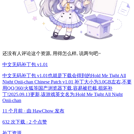
还没有人评论这个资源, 用得怎么样, 说两句吧~
中文无码补丁包 v1.01
中文无码补丁包 v1.01也就是下载会得到的Hold Me Tight All
Night Onii-chan Chinese Patch v1.01 补丁大小为3.0GB左右,不要
用QQ/360/火狐等国产浏览器下载,容易被拦截,损坏补
丁!2025.09.13更新,该游戏英文名为:Hold Me Tight All Night
Onii-chan
11 个月前 · 由 HawChow 发布
632 次下载
·
2 个点赞
补丁资源