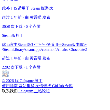
此补丁仅适用于 Steam 版游戏
超过 1 年前 · 由 黄昏喵 发布
3658 次下载
·
6 个点赞
Steam版补丁
此为官中Steam版补丁\~\~ 仅适用于Steam版本哦\~
\SteamLibrary\steamapps\common\Amairo Chocolate2
超过 1 年前 · 由 黄昏喵 发布
2282 次下载
·
1 个点赞
© 2026 鲲 Galgame 补丁
使用指南
网站集群
友情链接
GitHub 仓库
联系我们
Telegram
主站论坛