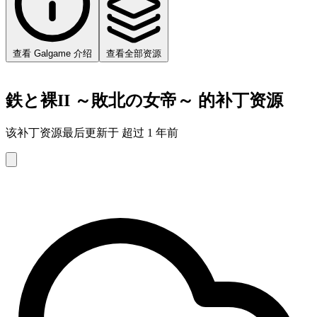
查看 Galgame 介绍
查看全部资源
鉄と裸II ～敗北の女帝～ 的补丁资源
该补丁资源最后更新于 超过 1 年前