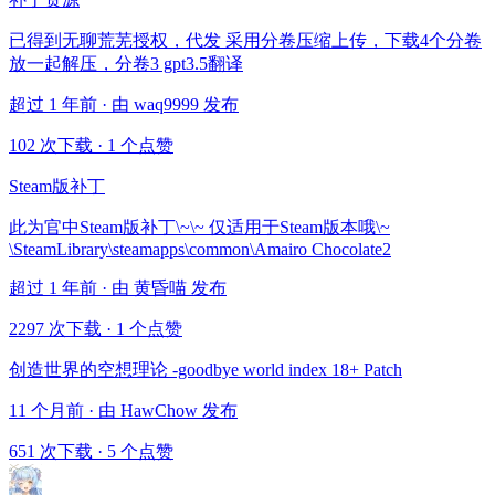
已得到无聊荒芜授权，代发 采用分卷压缩上传，下载4个分卷
放一起解压，分卷3 gpt3.5翻译
超过 1 年前 · 由 waq9999 发布
102 次下载
·
1 个点赞
Steam版补丁
此为官中Steam版补丁\~\~ 仅适用于Steam版本哦\~
\SteamLibrary\steamapps\common\Amairo Chocolate2
超过 1 年前 · 由 黄昏喵 发布
2297 次下载
·
1 个点赞
创造世界的空想理论 -goodbye world index 18+ Patch
11 个月前 · 由 HawChow 发布
651 次下载
·
5 个点赞