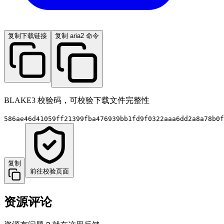
复制下载链接
复制 aria2 命令
BLAKE3 校验码，可校验下载文件完整性
586ae46d41059ff21399fba476939bb1fd9f0322aaa6dd2a8a78b0f
复制
前往校验页面
资源评论