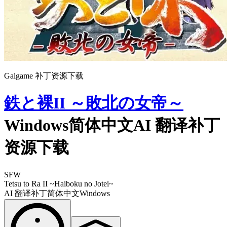
Galgame 补丁资源下载
鉄と裸II ～敗北の女帝～
Windows简体中文AI 翻译补丁
资源下载
SFW
Tetsu to Ra II ~Haiboku no Jotei~
AI 翻译补丁
简体中文
Windows