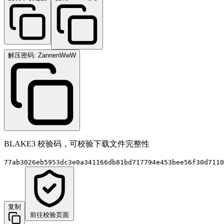
解压密码: ZannenWwW
BLAKE3 校验码，可校验下载文件完整性
77ab3026eb5953dc3e0a341166db81bd717794e453bee56f30d7110
复制
前往校验页面