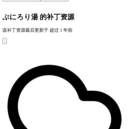
ぷにろり湯 的补丁资源
该补丁资源最后更新于 超过 1 年前