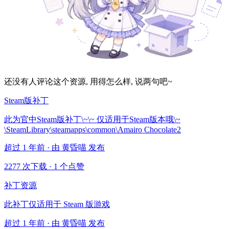
还没有人评论这个资源, 用得怎么样, 说两句吧~
Steam版补丁
此为官中Steam版补丁\~\~ 仅适用于Steam版本哦\~
\SteamLibrary\steamapps\common\Amairo Chocolate2
超过 1 年前 · 由 黄昏喵 发布
2277 次下载
·
1 个点赞
补丁资源
此补丁仅适用于 Steam 版游戏
超过 1 年前 · 由 黄昏喵 发布