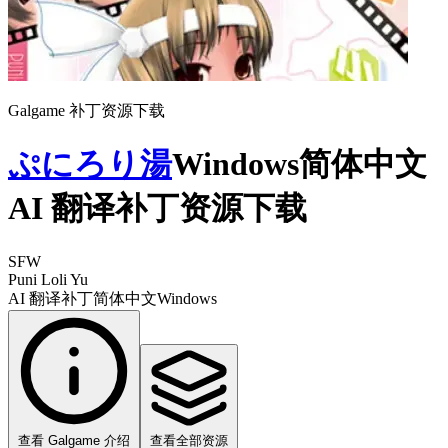
Galgame 补丁资源下载
ぷにろり湯
Windows简体中文
AI 翻译补丁资源下载
SFW
Puni Loli Yu
AI 翻译补丁
简体中文
Windows
查看 Galgame 介绍
查看全部资源