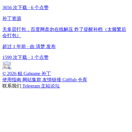
3656 次下载
·
6 个点赞
补丁资源
无多层打包，百度网盘勿在线解压 炸了提醒补档（太频繁后
会打包）
超过 1 年前 · 由 清楚 发布
1599 次下载
·
1 个点赞
© 2026 鲲 Galgame 补丁
使用指南
网站集群
友情链接
GitHub 仓库
联系我们
Telegram
主站论坛