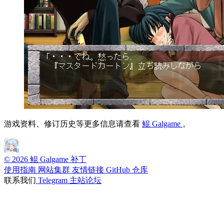
游戏资料、修订历史等更多信息请查看
鲲 Galgame
。
© 2026 鲲 Galgame 补丁
使用指南
网站集群
友情链接
GitHub 仓库
联系我们
Telegram
主站论坛