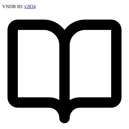
VNDB ID:
v2834