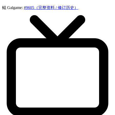
鲲 Galgame:
#9605（完整资料 / 修订历史）