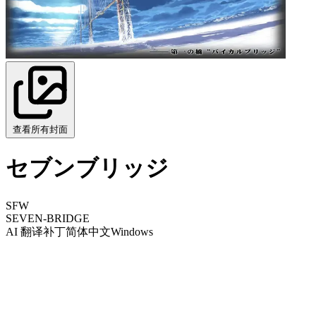
查看所有封面
セブンブリッジ
SFW
SEVEN-BRIDGE
AI 翻译补丁
简体中文
Windows