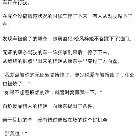
车正在行驶。
在完全没搞清楚状况的时候车停了下来，有人从驾驶席下了
车。
发现车被偷了的康奈，趁窃盗犯·松风梓姬不备踩下了油门。
无证的康奈驾驶的车一阵狂暴乱窜后，停了下来。
从燃烧的据点里出来的梓姬从康奈手里夺过了方向盘。
“我差点被你的无证驾驶给撞了。更别说爱车被报废了，住处
也被烧了。”
“如果不想惹麻烦的话，就暂时窝藏我一下。”
自称废品猎人的梓姬，向康奈提出了条件。
善于见机的李，没有错过偶然在场的这个好机会。
“那我也！”