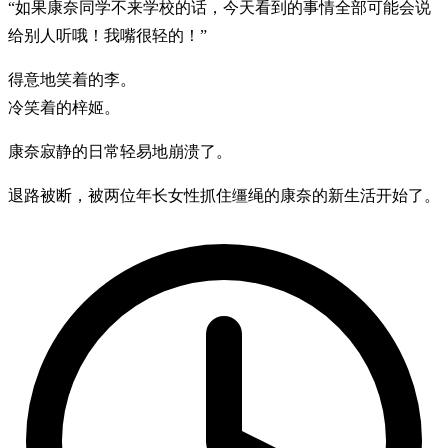
“如果康奈同学不来学校的话，今天看到的事情全部可能会说
给别人听哦！我嘴很轻的！”
得意地笑着的李。
冷笑着的梓姬。
康奈寂静的日常轻易地崩溃了。
退路被断，被两位年长女性抓住缰绳的康奈的新生活开始了。