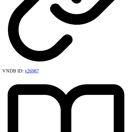
VNDB ID:
v26987