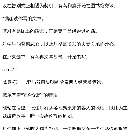
以在告别式上相遇为契机，有岛和凛开始在图书馆交谈。
“我想读你写的文章。”
凛对有岛抛出的话语，正是妻子曾经说过的话。
对学生的背德恋心，以及对彻底冷却的夫妻关系的死心。
在那夹缝中，有岛再次拿起笔，开始书写。
case-2：
威廉·莎士比亚与双目失明的父亲两人经营着酒馆。
威尔有着“完全记忆”的特技。
他站在店里，记住所有从各地聚集来的客人的谈话，以此为主
题编造故事，暗中卖给伦敦的剧团。
即使加上那笔收入作为补贴，一边照顾父亲一边生活依然捉襟