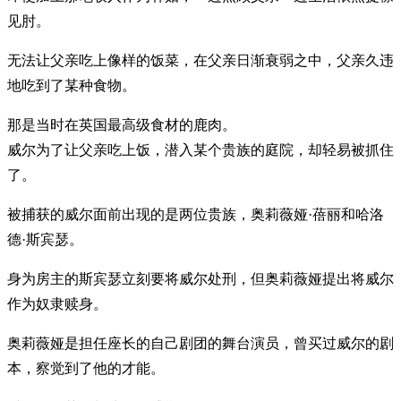
见肘。
无法让父亲吃上像样的饭菜，在父亲日渐衰弱之中，父亲久违
地吃到了某种食物。
那是当时在英国最高级食材的鹿肉。
威尔为了让父亲吃上饭，潜入某个贵族的庭院，却轻易被抓住
了。
被捕获的威尔面前出现的是两位贵族，奥莉薇娅·蓓丽和哈洛
德·斯宾瑟。
身为房主的斯宾瑟立刻要将威尔处刑，但奥莉薇娅提出将威尔
作为奴隶赎身。
奥莉薇娅是担任座长的自己剧团的舞台演员，曾买过威尔的剧
本，察觉到了他的才能。