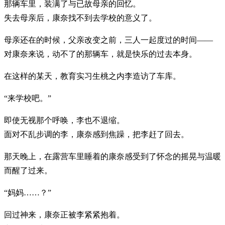
那辆车里，装满了与已故母亲的回忆。
失去母亲后，康奈找不到去学校的意义了。
母亲还在的时候，父亲改变之前，三人一起度过的时间——
对康奈来说，动不了的那辆车，就是快乐的过去本身。
在这样的某天，教育实习生桃之内李造访了车库。
“来学校吧。”
即使无视那个呼唤，李也不退缩。
面对不乱步调的李，康奈感到焦躁，把李赶了回去。
那天晚上，在露营车里睡着的康奈感受到了怀念的摇晃与温暖
而醒了过来。
“妈妈……？”
回过神来，康奈正被李紧紧抱着。