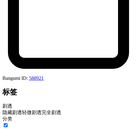
Bangumi ID:
588921
标签
剧透
隐藏剧透
轻微剧透
完全剧透
分类