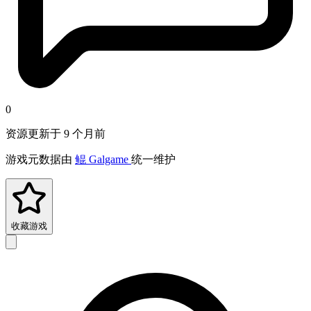
0
资源更新于 9 个月前
游戏元数据由
鲲 Galgame
统一维护
收藏游戏