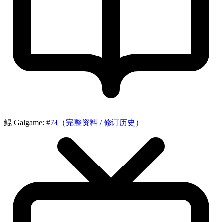
鲲 Galgame:
#74（完整资料 / 修订历史）