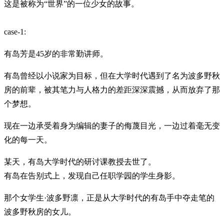
这是被称为“世界”的一位少女的故事。
case-1:
有岛芳是45岁的非常勤讲师。
有岛曾经以小说家为目标，但在大学时代遇到了名为波多野秋
房的前辈，被其笔力与人格力的差距深深震撼，从而放弃了那
个梦想。
现在一边承受着身为编辑的妻子的侮蔑目光，一边过着毫无变
化的每一天。
某天，有岛大学时代的研讨课教授去世了。
有岛在告别式上，发现自己任职学园的学生身影。
那个女学生·波多野凛，正是从大学时代的有岛手中夺走笔的
波多野秋房的女儿。