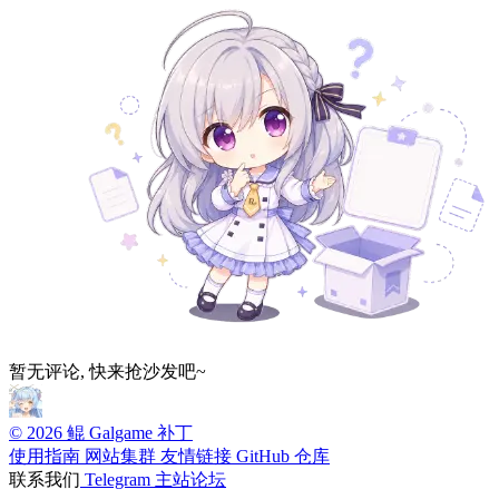
暂无评论, 快来抢沙发吧~
© 2026 鲲 Galgame 补丁
使用指南
网站集群
友情链接
GitHub 仓库
联系我们
Telegram
主站论坛