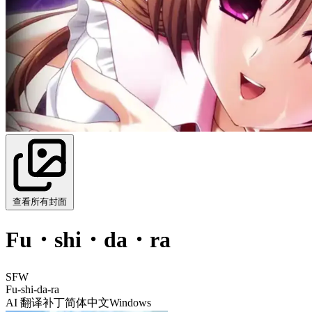
查看所有封面
Fu・shi・da・ra
SFW
Fu-shi-da-ra
AI 翻译补丁
简体中文
Windows