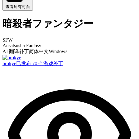
查看所有封面
暗殺者ファンタジー
SFW
Ansatsusha Fantasy
AI 翻译补丁
简体中文
Windows
brokye
已发布 70 个游戏补丁