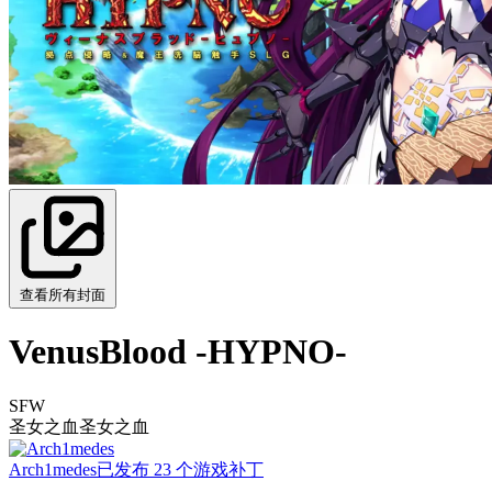
查看所有封面
VenusBlood -HYPNO-
SFW
圣女之血
圣女之血
Arch1medes
已发布 23 个游戏补丁