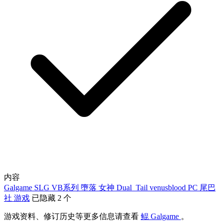
内容
Galgame
SLG
VB系列
墮落
女神
Dual_Tail
venusblood
PC
尾巴
社
游戏
已隐藏 2 个
游戏资料、修订历史等更多信息请查看
鲲 Galgame
。