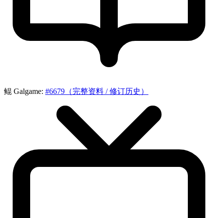
鲲 Galgame:
#6679（完整资料 / 修订历史）