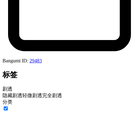
Bangumi ID:
29483
标签
剧透
隐藏剧透
轻微剧透
完全剧透
分类