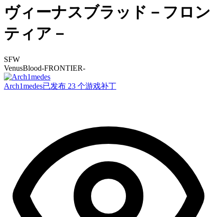
ヴィーナスブラッド－フロン
ティア－
SFW
VenusBlood-FRONTIER-
Arch1medes
已发布 23 个游戏补丁