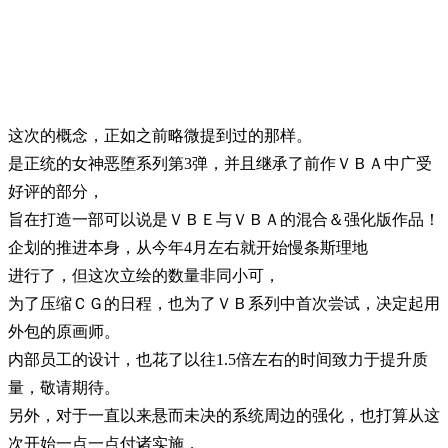
这次的概念，正如之前略微提到过的那样。
是正统的女神恶堕系列第3弹，并且继承了前作ＶＢＡ中广受
好评的部分，
旨在打造一部可以说是ＶＢＥ与ＶＢＡ的混合＆强化版作品！
企划的推进本身，从今年4月左右就开始慢条斯理地
进行了，但这次立绘的数量非同小可，
为了压缩ＣＧ的日程，也为了ＶＢ系列中首次尝试，决定起用
外包的原画师。
内部员工的设计，也花了以往1.5倍左右的时间致力于提升质
量，敬请期待。
另外，对于一直以来悬而未决的系统周边的强化，也打算从这
次开始一点一点付诸实施，