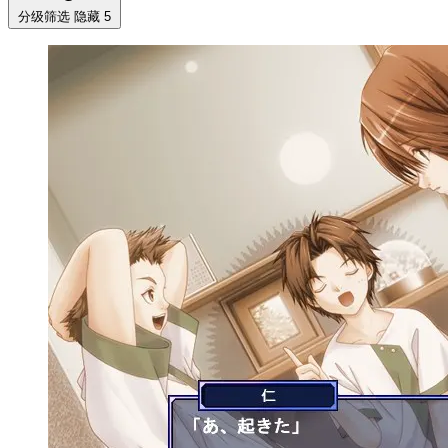
分级筛选
隐藏 5