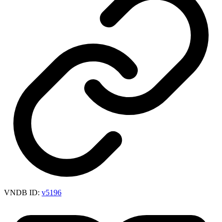
VNDB ID:
v5196