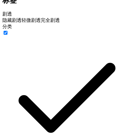
标签
剧透
隐藏剧透
轻微剧透
完全剧透
分类