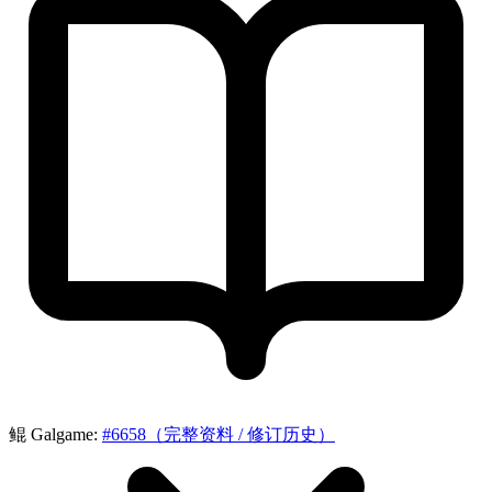
鲲 Galgame:
#6658（完整资料 / 修订历史）