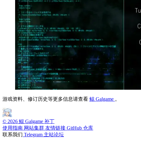
游戏资料、修订历史等更多信息请查看
鲲 Galgame
。
© 2026 鲲 Galgame 补丁
使用指南
网站集群
友情链接
GitHub 仓库
联系我们
Telegram
主站论坛