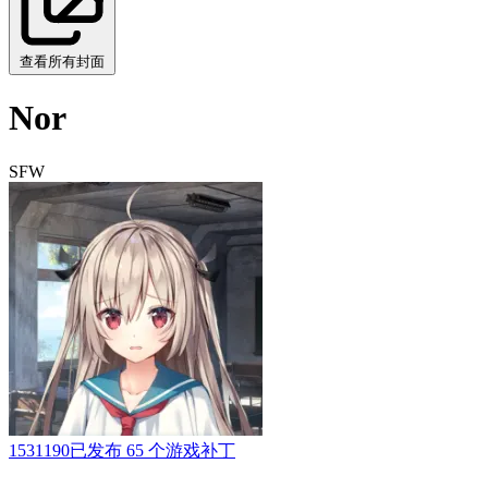
查看所有封面
Nor
SFW
1531190
已发布 65 个游戏补丁