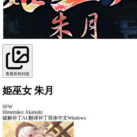
查看所有封面
姫巫女 朱月
SFW
Himemiko: Akatsuki
破解补丁
AI 翻译补丁
简体中文
Windows