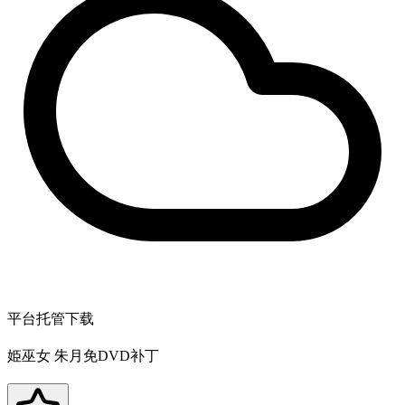
平台托管下载
姫巫女 朱月免DVD补丁