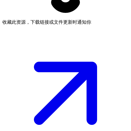
收藏此资源，下载链接或文件更新时通知你