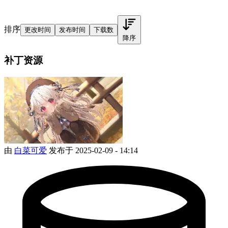
排序
更改时间
发布时间
下载数
降序
补丁资源
由
白菜可爱
发布于 2025-02-09 - 14:14