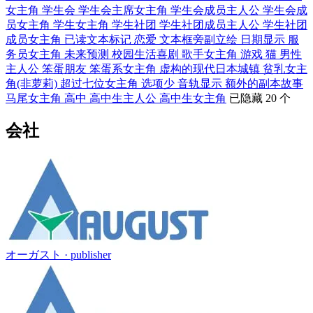
女主角
学生会
学生会主席女主角
学生会成员主人公
学生会成
员女主角
学生女主角
学生社团
学生社团成员主人公
学生社团
成员女主角
已读文本标记
恋爱
文本框旁副立绘
日期显示
服
务员女主角
未来预测
校园生活喜剧
歌手女主角
游戏
猫
男性
主人公
笨蛋朋友
笨蛋系女主角
虚构的现代日本城镇
贫乳女主
角(非萝莉)
超过七位女主角
选项少
音轨显示
额外的副本故事
马尾女主角
高中
高中生主人公
高中生女主角
已隐藏 20 个
会社
オーガスト
· publisher