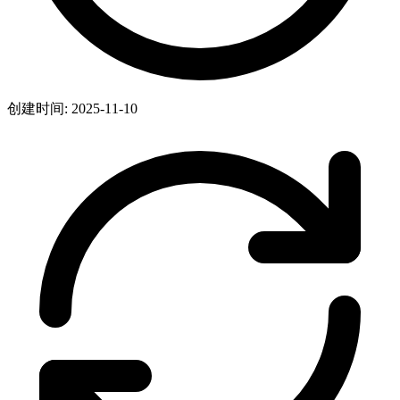
创建时间: 2025-11-10