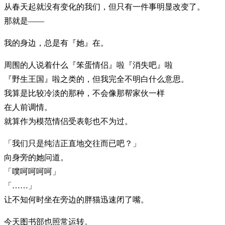
从春天起就没有变化的我们，但只有一件事明显改变了。
那就是——
我的身边，总是有『她』在。
周围的人说着什么『笨蛋情侣』啦『消失吧』啦
『野生王国』啦之类的，但我完全不明白什么意思。
我算是比较冷淡的那种，不会像那帮家伙一样
在人前调情。
就算作为模范情侣受表彰也不为过。
「我们只是纯洁正直地交往而已吧？」
向身旁的她问道。
「噗呵呵呵呵」
「……」
让不知何时坐在旁边的胖猫迅速闭了嘴。
今天图书部也照常运转。