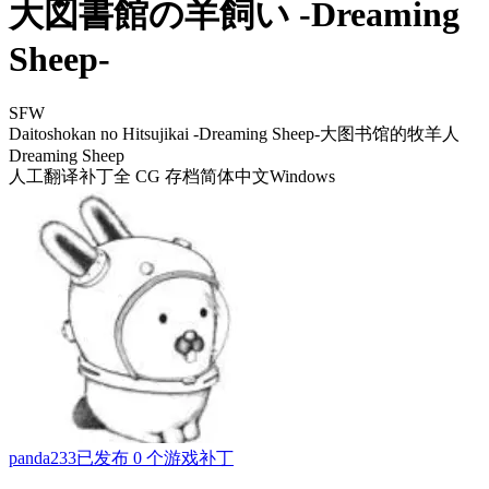
大図書館の羊飼い -Dreaming
Sheep-
SFW
Daitoshokan no Hitsujikai -Dreaming Sheep-
大图书馆的牧羊人
Dreaming Sheep
人工翻译补丁
全 CG 存档
简体中文
Windows
panda233
已发布 0 个游戏补丁