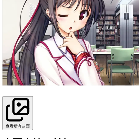
查看所有封面