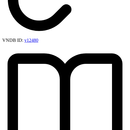
VNDB ID:
v12480