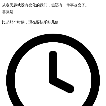
从春天起就没有变化的我们，但还有一件事改变了。
那就是——
比起那个时候，现在要快乐好几倍。