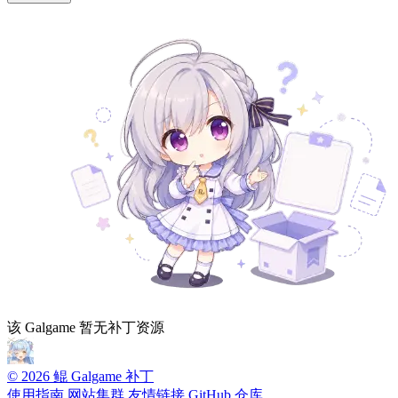
该 Galgame 暂无补丁资源
© 2026 鲲 Galgame 补丁
使用指南
网站集群
友情链接
GitHub 仓库