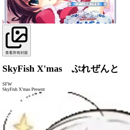
查看所有封面
SkyFish X'mas ぷれぜんと
SFW
SkyFish X'mas Present