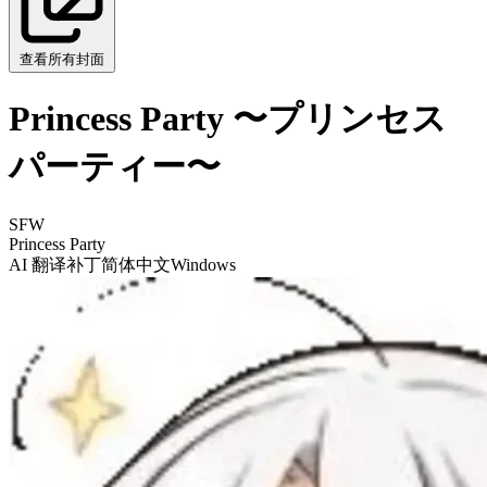
查看所有封面
Princess Party 〜プリンセス
パーティー〜
SFW
Princess Party
AI 翻译补丁
简体中文
Windows