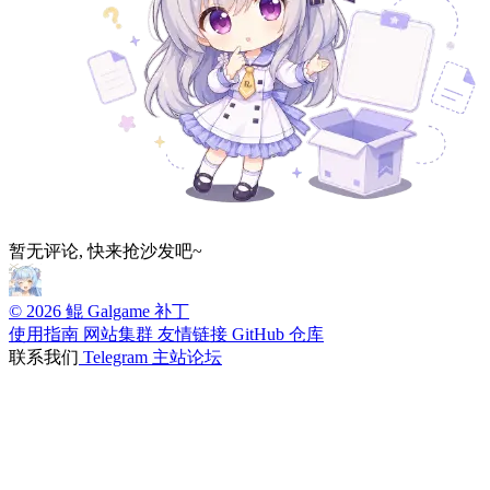
暂无评论, 快来抢沙发吧~
© 2026 鲲 Galgame 补丁
使用指南
网站集群
友情链接
GitHub 仓库
联系我们
Telegram
主站论坛