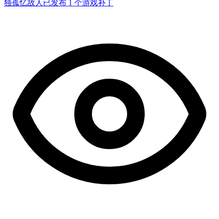
独孤忆故人
已发布 1 个游戏补丁