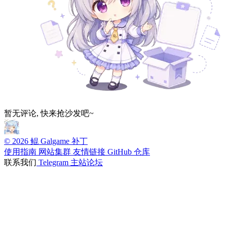
暂无评论, 快来抢沙发吧~
© 2026 鲲 Galgame 补丁
使用指南
网站集群
友情链接
GitHub 仓库
联系我们
Telegram
主站论坛