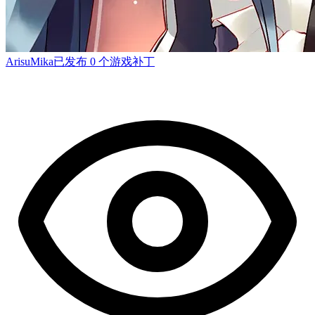
ArisuMika
已发布 0 个游戏补丁