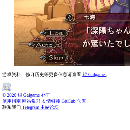
游戏资料、修订历史等更多信息请查看
鲲 Galgame
。
© 2026 鲲 Galgame 补丁
使用指南
网站集群
友情链接
GitHub 仓库
联系我们
Telegram
主站论坛