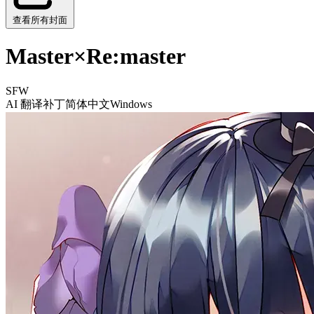
查看所有封面
Master×Re:master
SFW
AI 翻译补丁
简体中文
Windows