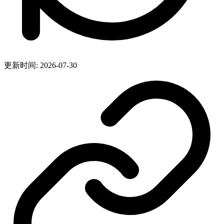
更新时间: 2026-07-30