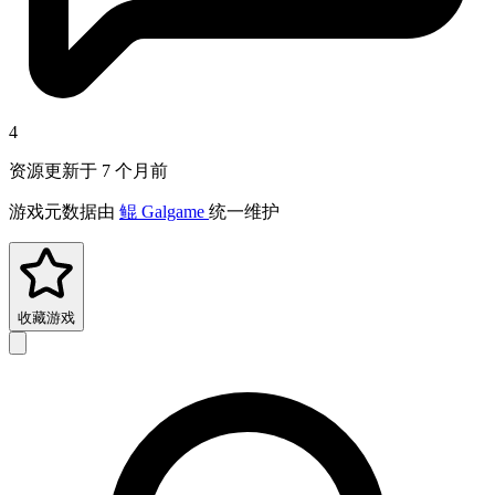
4
资源更新于 7 个月前
游戏元数据由
鲲 Galgame
统一维护
收藏游戏