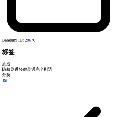
Bangumi ID:
20676
标签
剧透
隐藏剧透
轻微剧透
完全剧透
分类