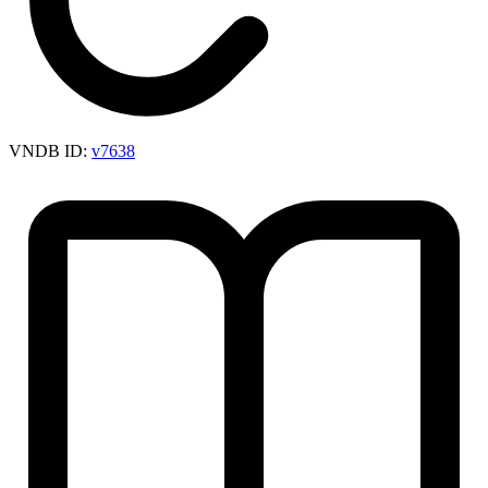
VNDB ID:
v7638