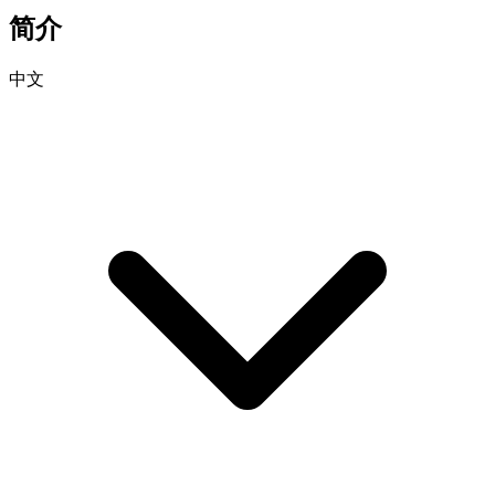
简介
中文