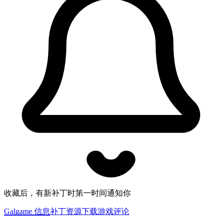
收藏后，有新补丁时第一时间通知你
Galgame 信息
补丁资源下载
游戏评论