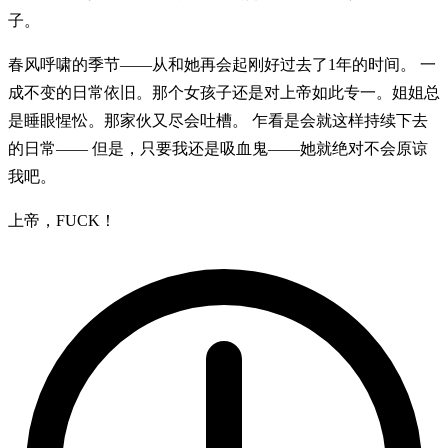
子。
春风呼啸的季节——从和她再会起刚好过去了1年的时间。 一
成不变的日常依旧。那个女孩子还是对上帝如此专一。姐姐总
是睡眼惺忪。那家伙又尽会吐槽。 乍看是会就这样持续下去
的日常—— 但是，只要我还是吸血鬼——她就绝对不会原谅
我吧。
上帝，FUCK！