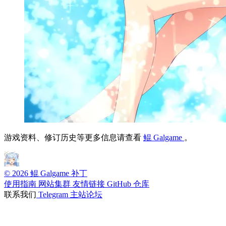
游戏资料、修订历史等更多信息请查看
鲲 Galgame
。
© 2026 鲲 Galgame 补丁
使用指南
网站集群
友情链接
GitHub 仓库
联系我们
Telegram
主站论坛