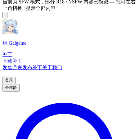
当前为 SFW 模式，部分 R18 / NSFW 内容已隐藏 — 您可在右
上角切换 "显示全部内容"
鲲 Galgame
补丁
下载补丁
发售月表
发布补丁
关于我们
登录
全年龄