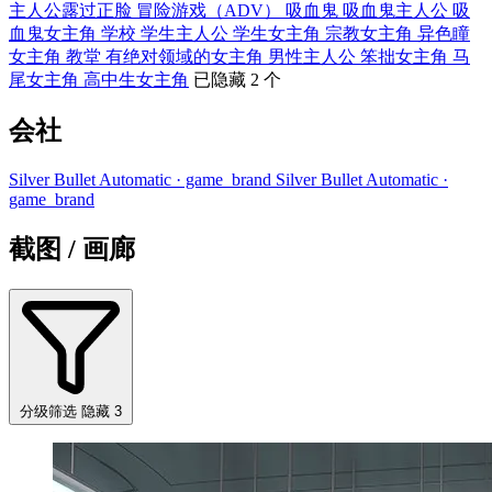
主人公露过正脸
冒险游戏（ADV）
吸血鬼
吸血鬼主人公
吸
血鬼女主角
学校
学生主人公
学生女主角
宗教女主角
异色瞳
女主角
教堂
有绝对领域的女主角
男性主人公
笨拙女主角
马
尾女主角
高中生女主角
已隐藏 2 个
会社
Silver Bullet Automatic
· game_brand
Silver Bullet Automatic
·
game_brand
截图 / 画廊
分级筛选
隐藏 3