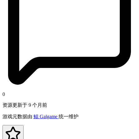
0
资源更新于 9 个月前
游戏元数据由
鲲 Galgame
统一维护