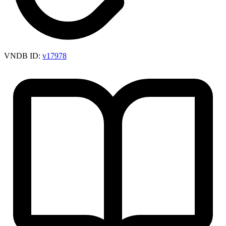
VNDB ID:
v17978