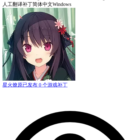
人工翻译补丁
简体中文
Windows
星火燎原
已发布 0 个游戏补丁