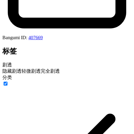
Bangumi ID:
407669
标签
剧透
隐藏剧透
轻微剧透
完全剧透
分类