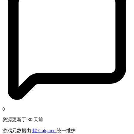
0
资源更新于 30 天前
游戏元数据由
鲲 Galgame
统一维护