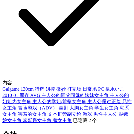
内容
Galgame
130cm
猎奇
姐控
微妙
打完场
日常系
PC
泉水いこ
2010-01
库存
AVG
主人公的同父同母的妹妹女主角
主人公的
姐姐为女主角
主人公的学姐/前辈女主角
主人公露过正脸
兄控
女主角
冒险游戏（ADV）
喜剧
大胸女主角
学生女主角
宅系
女主角
害羞的女主角
文本框旁副立绘
游戏
男性主人公
眼镜
娘女主角
笨蛋系女主角
鬼女主角
已隐藏 2 个