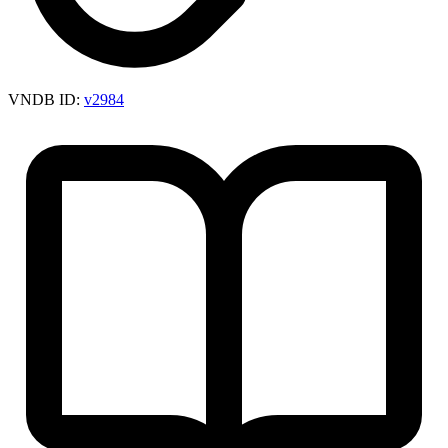
VNDB ID:
v2984