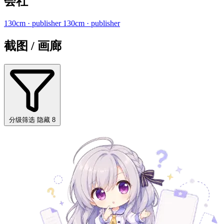
会社
130cm
· publisher
130cm
· publisher
截图 / 画廊
分级筛选
隐藏 8