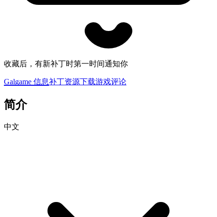
收藏后，有新补丁时第一时间通知你
Galgame 信息
补丁资源下载
游戏评论
简介
中文