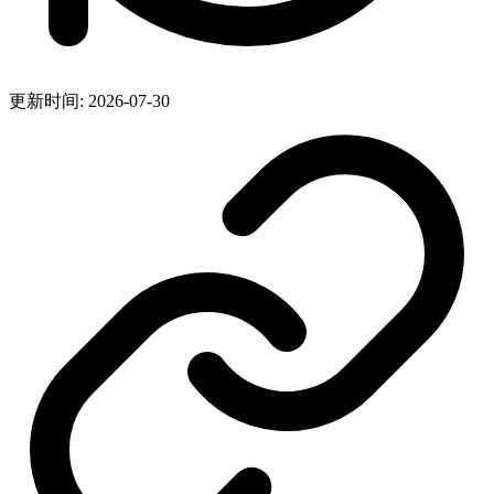
更新时间: 2026-07-30