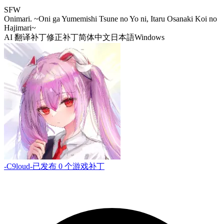
SFW
Onimari. ~Oni ga Yumemishi Tsune no Yo ni, Itaru Osanaki Koi no
Hajimari~
AI 翻译补丁
修正补丁
简体中文
日本語
Windows
-C9loud-
已发布 0 个游戏补丁