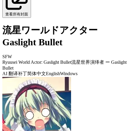
查看所有封面
流星ワールドアクター
Gaslight Bullet
SFW
Ryuusei World Actor: Gaslight Bullet
流星世界演绎者 ー Gaslight
Bullet
AI 翻译补丁
简体中文
English
Windows