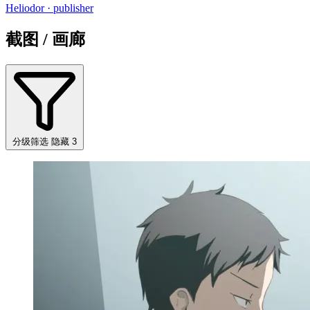
Heliodor
· publisher
截图 / 画廊
分级筛选
隐藏 3