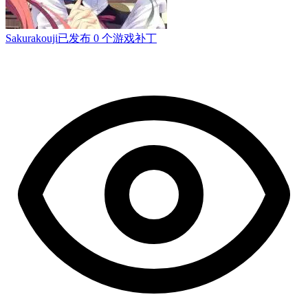
Sakurakouji
已发布 0 个游戏补丁