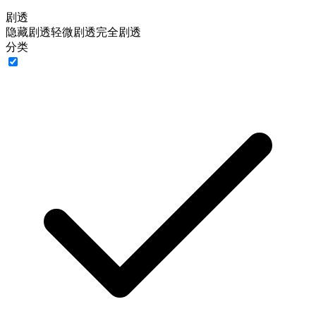
剧透
隐藏剧透
轻微剧透
完全剧透
分类