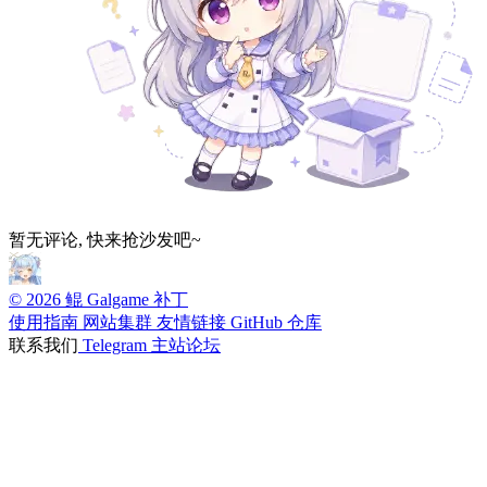
暂无评论, 快来抢沙发吧~
© 2026 鲲 Galgame 补丁
使用指南
网站集群
友情链接
GitHub 仓库
联系我们
Telegram
主站论坛