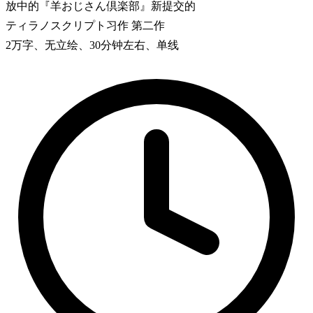
放中的『羊おじさん倶楽部』新提交的
ティラノスクリプト习作 第二作
2万字、无立绘、30分钟左右、单线