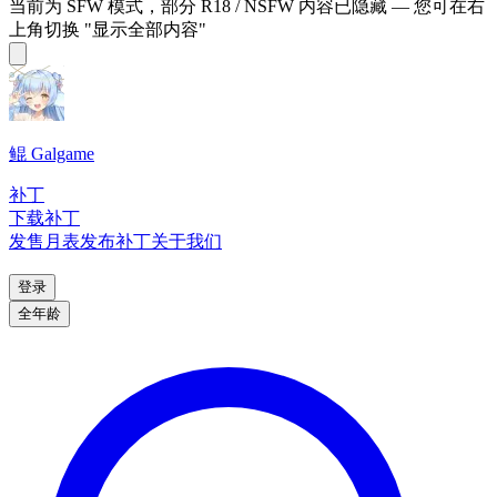
当前为 SFW 模式，部分 R18 / NSFW 内容已隐藏 — 您可在右
上角切换 "显示全部内容"
鲲 Galgame
补丁
下载补丁
发售月表
发布补丁
关于我们
登录
全年龄