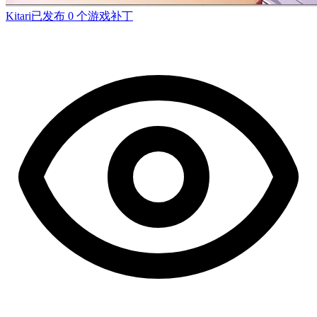
Kitari
已发布 0 个游戏补丁