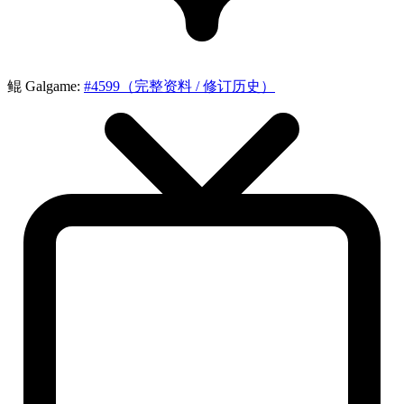
鲲 Galgame:
#4599（完整资料 / 修订历史）