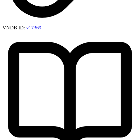
VNDB ID:
v17369