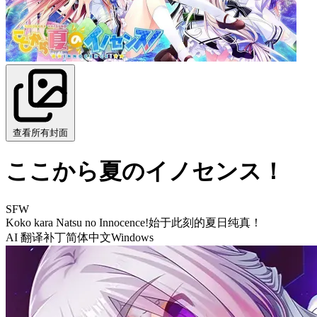
查看所有封面
ここから夏のイノセンス！
SFW
Koko kara Natsu no Innocence!
始于此刻的夏日纯真！
AI 翻译补丁
简体中文
Windows