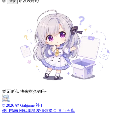
请
后发表评论
登录
暂无评论, 快来抢沙发吧~
© 2026 鲲 Galgame 补丁
使用指南
网站集群
友情链接
GitHub 仓库