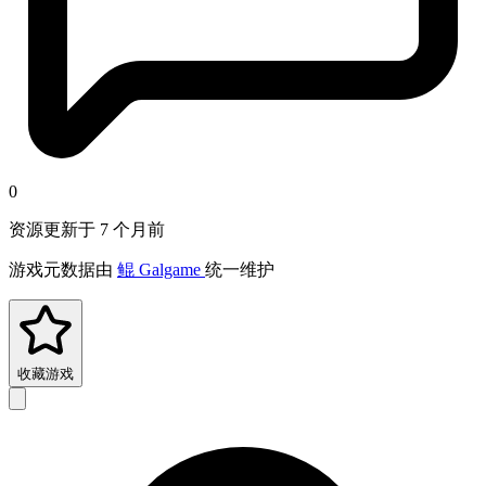
0
资源更新于 7 个月前
游戏元数据由
鲲 Galgame
统一维护
收藏游戏