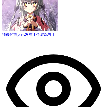
独孤忆故人
已发布 1 个游戏补丁