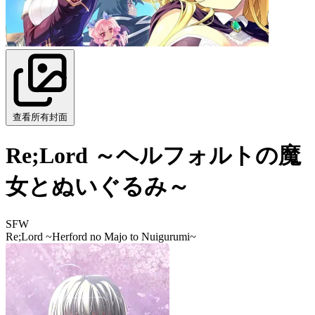
查看所有封面
Re;Lord ～ヘルフォルトの魔
女とぬいぐるみ～
SFW
Re;Lord ~Herford no Majo to Nuigurumi~