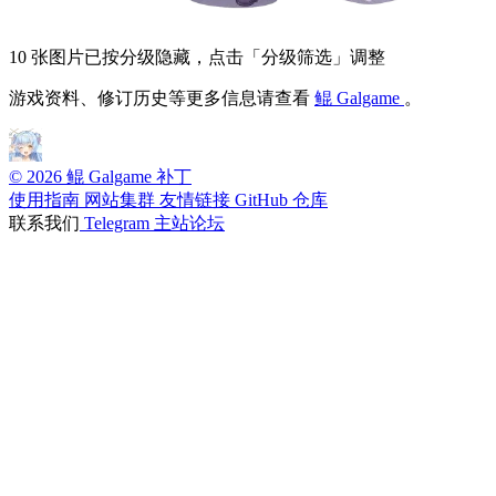
10 张图片已按分级隐藏，点击「分级筛选」调整
游戏资料、修订历史等更多信息请查看
鲲 Galgame
。
© 2026 鲲 Galgame 补丁
使用指南
网站集群
友情链接
GitHub 仓库
联系我们
Telegram
主站论坛