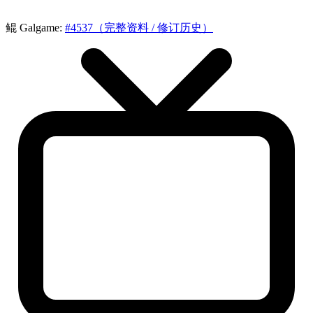
鲲 Galgame:
#4537（完整资料 / 修订历史）