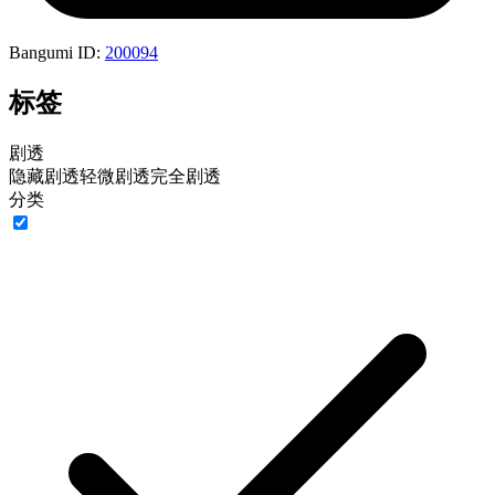
Bangumi ID:
200094
标签
剧透
隐藏剧透
轻微剧透
完全剧透
分类