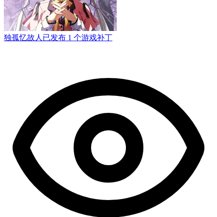
独孤忆故人
已发布 1 个游戏补丁