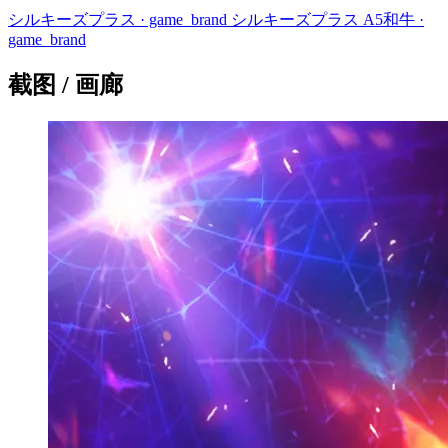
シルキーズプラス
· game_brand
シルキーズプラス A5和牛
·
game_brand
截图 / 画廊