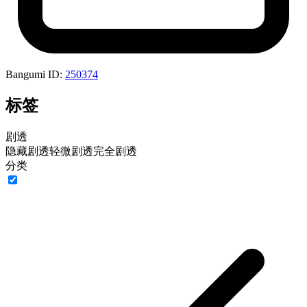
Bangumi ID:
250374
标签
剧透
隐藏剧透
轻微剧透
完全剧透
分类