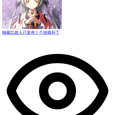
独孤忆故人
已发布 1 个游戏补丁