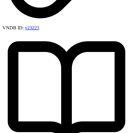
VNDB ID:
v23223