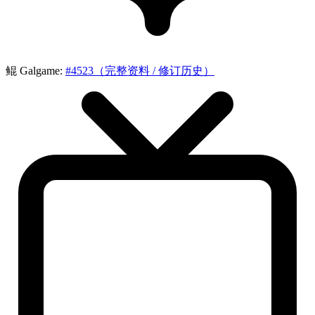
鲲 Galgame:
#4523（完整资料 / 修订历史）