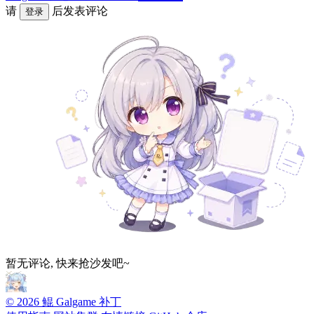
请
后发表评论
登录
暂无评论, 快来抢沙发吧~
© 2026 鲲 Galgame 补丁