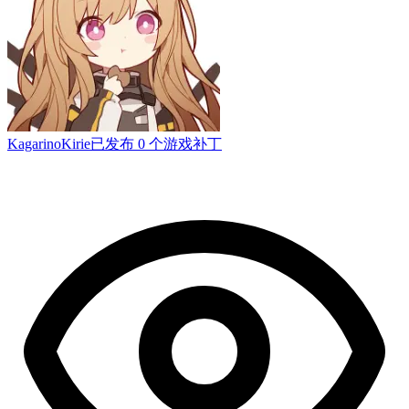
KagarinoKirie
已发布 0 个游戏补丁