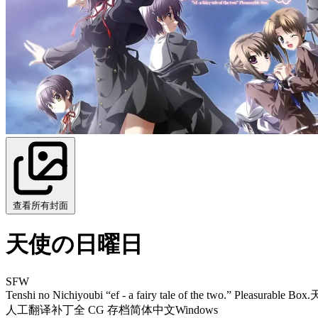
查看所有封面
天使の日曜日
SFW
Tenshi no Nichiyoubi “ef - a fairy tale of the two.” Pleasurable Box.
人工翻译补丁
全 CG 存档
简体中文
Windows