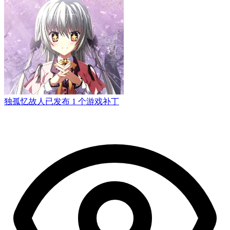
独孤忆故人
已发布 1 个游戏补丁