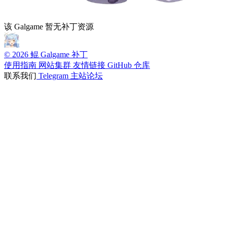
该 Galgame 暂无补丁资源
© 2026 鲲 Galgame 补丁
使用指南
网站集群
友情链接
GitHub 仓库
联系我们
Telegram
主站论坛