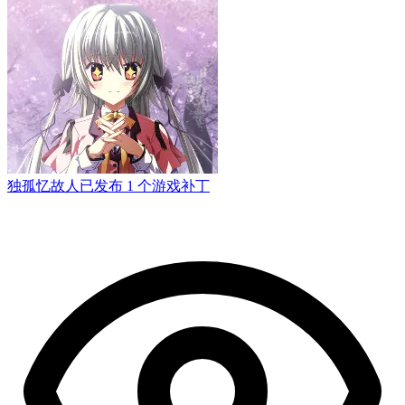
独孤忆故人
已发布 1 个游戏补丁