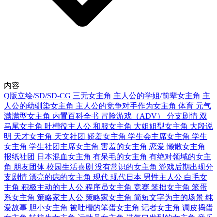
内容
Q版立绘/SD/SD-CG
三无女主角
主人公的学姐/前辈女主角
主
人公的幼驯染女主角
主人公的竞争对手作为女主角
体育
元气
满满型女主角
内置百科全书
冒险游戏（ADV）
分支剧情
双
马尾女主角
吐槽役主人公
和服女主角
大姐姐型女主角
大段说
明
天才女主角
天文社团
娇羞女主角
学生会主席女主角
学生
女主角
学生社团主席女主角
害羞的女主角
恋爱
懒散女主角
报纸社团
日本混血女主角
有呆毛的女主角
有绝对领域的女主
角
朋友团体
校园生活喜剧
没有常识的女主角
游戏后期出现分
支剧情
漂亮的痣的女主角
现代
现代日本
男性主人公
白毛女
主角
积极主动的主人公
程序员女主角
竞赛
笨拙女主角
笨蛋
系女主角
策略家主人公
策略家女主角
简短文字为主的场景
纯
爱故事
胆小女主角
被吐槽的笨蛋女主角
记者女主角
调皮捣蛋