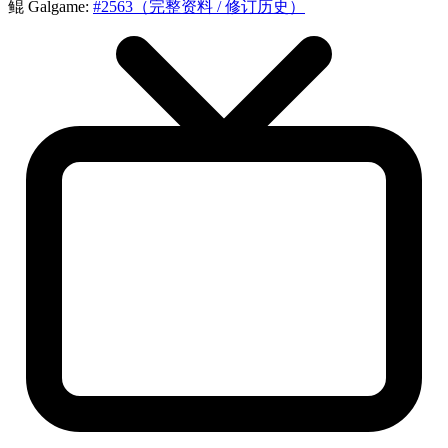
鲲 Galgame:
#2563（完整资料 / 修订历史）