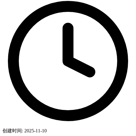
创建时间: 2025-11-10