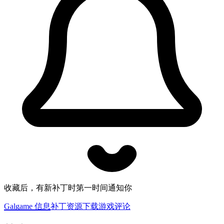
收藏后，有新补丁时第一时间通知你
Galgame 信息
补丁资源下载
游戏评论