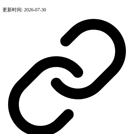
更新时间: 2026-07-30