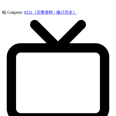
鲲 Galgame:
#251（完整资料 / 修订历史）