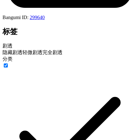
Bangumi ID:
299640
标签
剧透
隐藏剧透
轻微剧透
完全剧透
分类