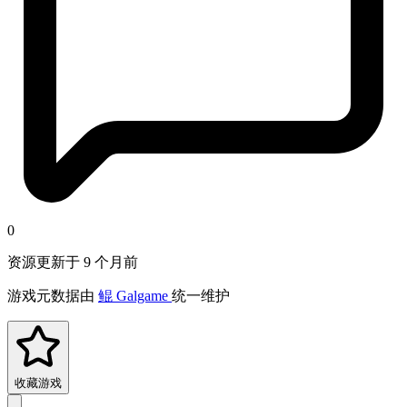
0
资源更新于 9 个月前
游戏元数据由
鲲 Galgame
统一维护
收藏游戏