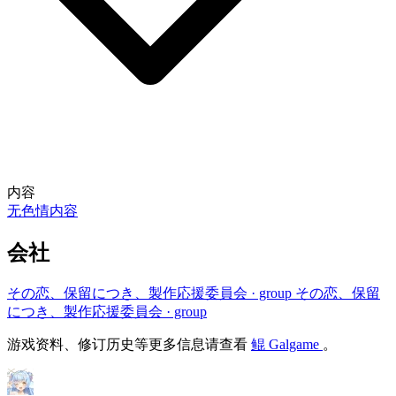
内容
无色情内容
会社
その恋、保留につき、製作応援委員会
· group
その恋、保留
につき、製作応援委員会
· group
游戏资料、修订历史等更多信息请查看
鲲 Galgame
。