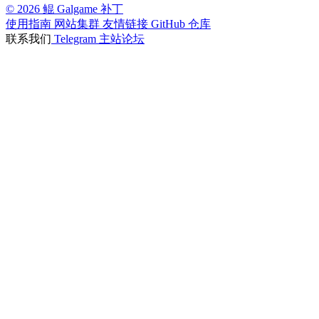
© 2026 鲲 Galgame 补丁
使用指南
网站集群
友情链接
GitHub 仓库
联系我们
Telegram
主站论坛