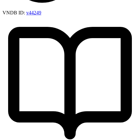
VNDB ID:
v44249