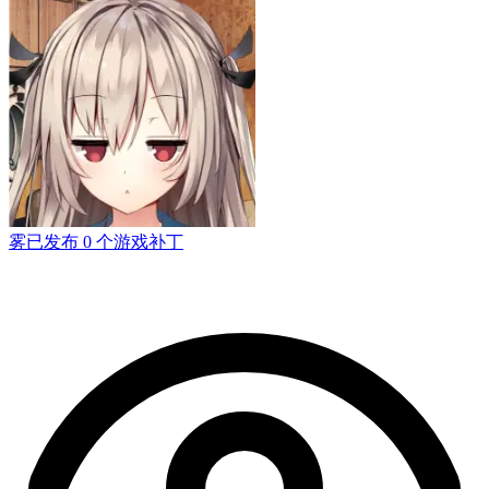
雾
已发布 0 个游戏补丁